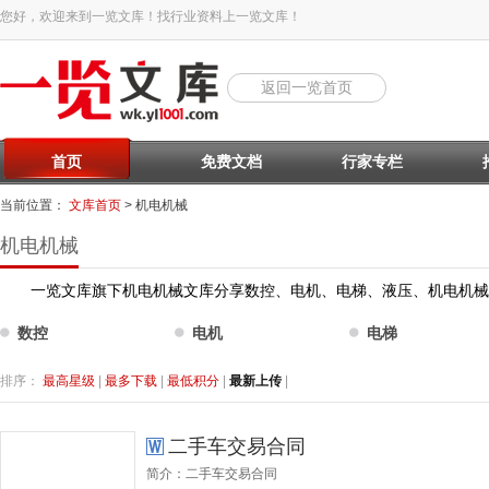
您好，欢迎来到一览文库！找行业资料上一览文库！
返回一览首页
首页
免费文档
行家专栏
当前位置：
文库首页
> 机电机械
机电机械
一览文库旗下机电机械文库分享数控、电机、电梯、液压、机电机械
数控
电机
电梯
排序：
最高星级
|
最多下载
|
最低积分
|
最新上传
|
二手车交易合同
简介：二手车交易合同