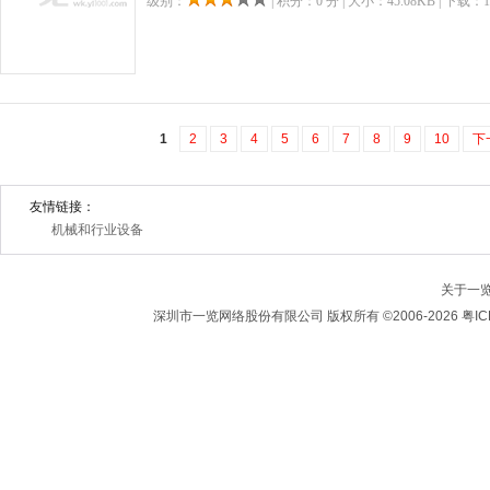
级别：
| 积分：0 分 | 大小：45.08KB | 下载：1
1
2
3
4
5
6
7
8
9
10
下
友情链接：
机械和行业设备
关于一
深圳市一览网络股份有限公司 版权所有 ©2006-2026 粤IC