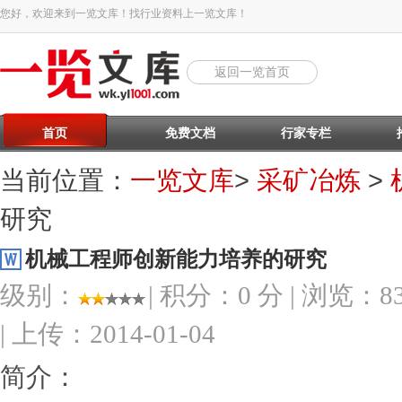
您好，欢迎来到一览文库！找行业资料上一览文库！
返回一览首页
首页
免费文档
行家专栏
当前位置：
一览文库
>
采矿冶炼
>
研究
机械工程师创新能力培养的研究
级别：
| 积分：0 分 | 浏览：83
| 上传：2014-01-04
简介：