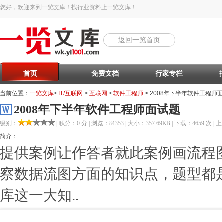
您好，欢迎来到一览文库！找行业资料上一览文库！
返回一览首页
首页
免费文档
行家专栏
当前位置：
一览文库
>
IT/互联网
>
互联网
>
软件工程师
> 2008年下半年软件工程师
2008年下半年软件工程师面试题
级别：
| 积分：0 分 | 浏览：84353 | 大小：357.69KB | 下载：4659 次 | 上
简介：
提供案例让作答者就此案例画流程
察数据流图方面的知识点，题型都
库这一大知..