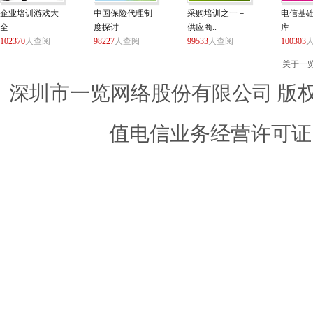
企业培训游戏大
中国保险代理制
采购培训之一－
电信基
全
度探讨
供应商..
库
102370
人查阅
98227
人查阅
99533
人查阅
100303
关于一
深圳市一览网络股份有限公司 版权所有 ©
值电信业务经营许可证