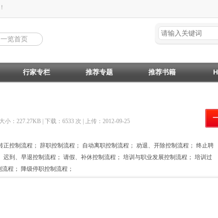
！
回一览首页
行家专栏
推荐专题
推荐书籍
 大小：227.27KB | 下载：6533 次 | 上传：2012-09-25
转正控制流程； 辞职控制流程； 自动离职控制流程； 劝退、开除控制流程； 终止聘
； 迟到、早退控制流程； 请假、补休控制流程； 培训与职业发展控制流程； 培训过
制流程； 降级停职控制流程；