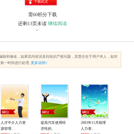
下载此文
档
需60积分下载
还剩13页未读
继续阅读
编辑和修改，如果其内容涉及到知识产权问题，其责任在于用户本人，如对
第一时间进行处理,
更多说明>
60
分
60
分
60
分
人才中介人力资
提高汽车使用经
2003年11月助理
源管理..
济性的..
人力资..