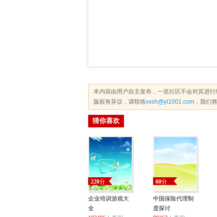
本内容由用户自主发布，一览社区不会对其进行
版权有异议，请联络
xxsh@yl1001.com
，我们将
猜你喜欢
220
分
60
分
企业培训游戏大
中国保险代理制
全
度探讨