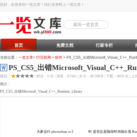
您好，欢迎来到一览文库！找行业资料上一览文库！
返回一览首页
首页
免费文档
行家专栏
当前位置：
一览文库
>
IT/互联网
>
软件
> PS_CS5_出错Microsoft_Visual_C++_Runti
PS_CS5_出错Microsoft_Visual_C++_Run
级别：
| 积分：0 分 | 浏览：87442 | 大小：48.50KB | 下载：4859 次 | 上传
简介：
PS_CS5_出错Microsoft_Visual_C++_Runtime_Library