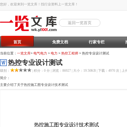
您好，欢迎来到一览文库！找行业资料上一览文库！
返回一览首页
首页
免费文档
行家专栏
当前位置：
一览文库
>
电气电力
>
电力
>
热控工程师
> 热控专业设计测试
热控专业设计测试
级别：
| 积分：0 分 | 浏览：86927 | 大小：19.50KB | 下载：4970 次 | 上传
简介：
主要介绍了关于热控施工图专业设计技术测试