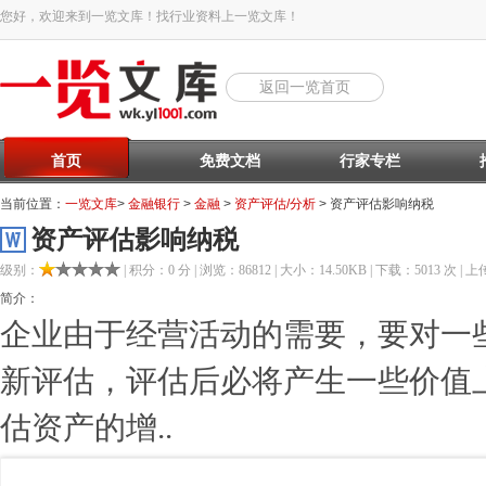
您好，欢迎来到一览文库！找行业资料上一览文库！
返回一览首页
首页
免费文档
行家专栏
当前位置：
一览文库
>
金融银行
>
金融
>
资产评估/分析
> 资产评估影响纳税
资产评估影响纳税
级别：
| 积分：0 分 | 浏览：86812 | 大小：14.50KB | 下载：5013 次 | 上传
简介：
企业由于经营活动的需要，要对一
新评估，评估后必将产生一些价值
估资产的增..