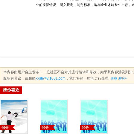
本内容由用户自主发布，一览社区不会对其进行编辑和修改，如果其内容涉及到知
版权有异议，请联络
xxsh@yl1001.com
，我们将第一时间进行处理,
更多说明>
猜你喜欢
60
分
60
分
60
分