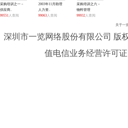
采购培训之一－
2003年11月助理
采购培训之六－
供应商..
人力资..
物料管理
99551
人查阅
99063
人查阅
99932
人查阅
关于一
深圳市一览网络股份有限公司 版权所有 ©
值电信业务经营许可证