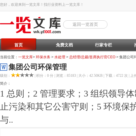
您好，欢迎来到一览文库！找行业资料上一览文库！
返回一览首页
首页
免费文档
行家专栏
当前位置：
一览文库
>
环保水务
>
水处理
>
总经理/总裁/首席执行官CEO
> 集团公司
集团公司环保管理
级别：
| 积分：0 分 | 浏览：85183 | 大小：42.50KB | 下载：4722 次 | 上传
简介：
1 总则；2 管理要求；3 组织领导
止污染和其它公害守则；5 环境保护
与..