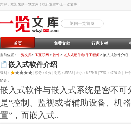
您好，欢迎来到一览文库！找行业资料上一览文库！
返回一览首页
首页
免费文档
行家专栏
当前位置：
一览文库
>
IT/互联网
>
软件
>
嵌入式硬件/软件工程师
> 嵌入式软件介绍
嵌入式软件介绍
级别：
| 积分：0 分 | 浏览：85558 | 大小：8.57KB | 下载：4720 次 | 上传：
简介：
嵌入式软件与嵌入式系统是密不可
是“控制、监视或者辅助设备、机
置”，而嵌入式..