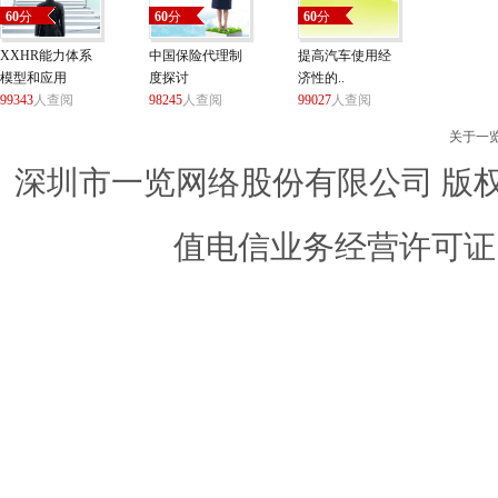
60
分
60
分
60
分
XXHR能力体系
中国保险代理制
提高汽车使用经
模型和应用
度探讨
济性的..
99343
人查阅
98245
人查阅
99027
人查阅
关于一
深圳市一览网络股份有限公司 版权所有 ©
值电信业务经营许可证