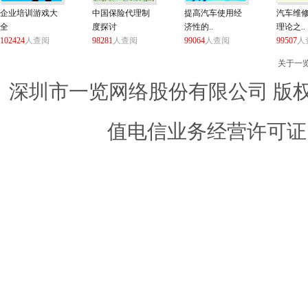
企业培训游戏大
中国保险代理制
提高汽车使用经
汽车维
全
度探讨
济性的..
理论之..
102424
人查阅
98281
人查阅
99064
人查阅
99507
人
关于一
深圳市一览网络股份有限公司 版权所有 ©
值电信业务经营许可证