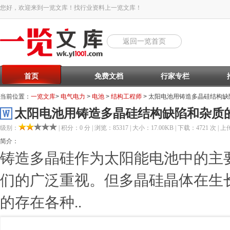
您好，欢迎来到一览文库！找行业资料上一览文库！
返回一览首页
首页
免费文档
行家专栏
当前位置：
一览文库
>
电气电力
>
电池
>
结构工程师
> 太阳电池用铸造多晶硅结构
太阳电池用铸造多晶硅结构缺陷和杂质
级别：
| 积分：0 分 | 浏览：85317 | 大小：17.00KB | 下载：4721 次 | 上传
简介：
铸造多晶硅作为太阳能电池中的主
们的广泛重视。但多晶硅晶体在生
的存在各种..