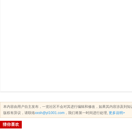
本内容由用户自主发布，一览社区不会对其进行编辑和修改，如果其内容涉及到知
版权有异议，请联络
xxsh@yl1001.com
，我们将第一时间进行处理,
更多说明>
猜你喜欢