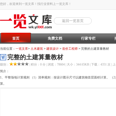
您好，欢迎来到一览文库！找行业资料上一览文库！
返回一览首页
首页
免费文档
行家专栏
当前位置：
一览文库
>
土木建筑
>
建筑设计
>
造价工程师
> 完整的土建算量教材
完整的土建算量教材
级别：
| 积分：0 分 | 浏览：78604 | 大小：344.65KB | 下载：4351 次 | 上
简介：
1、平整场地计算规则 （1）清单规则：按设计图示尺寸以建筑物首层面积计算。 （
算。