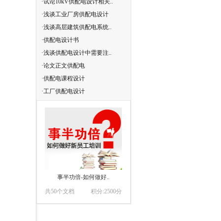
·试论10kV供配电设计相关..
·供配电系统设计规范2009
·浅谈工业厂房供配电设计
·论工厂供配电的设计
·浅谈高层建筑供配电系统..
·关于供配电节能设计的研究
·供配电设计书
·供配电系统设计
·浅谈供配电设计中需要注..
·供配电设计
·论文正文供配电
·供配电设计
·供配电课程设计
·供配电_课程设计
·工厂供配电设计
·供配电设计
事半功倍-如何做好..
共50个文档
积分:2500分