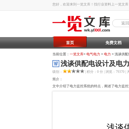
您好，欢迎来到一览文库！找行业资料上一览文库
返
首页
免费文档
当前位置：
一览文库
>
电气电力
>
电力
> 浅谈供
浅谈供配电设计及电
级别：
| 积分：0 分 | 浏览：79370 | 
简介：
文中介绍了电力监控系统的特点，阐述了电力监控系