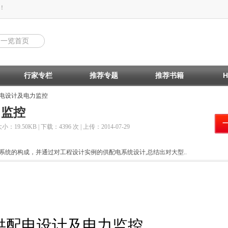
！
回一览首页
行家专栏
推荐专题
推荐书籍
配电设计及电力监控
力监控
大小：19.50KB | 下载：4396 次 | 上传：2014-07-29
统的构成，并通过对工程设计实例的供配电系统设计,总结出对大型..