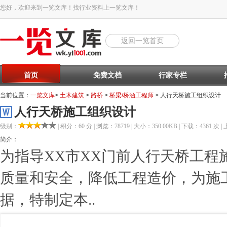
您好，欢迎来到一览文库！找行业资料上一览文库！
返回一览首页
首页
免费文档
行家专栏
当前位置：
一览文库
>
土木建筑
>
路桥
>
桥梁/桥涵工程师
> 人行天桥施工组织设计
人行天桥施工组织设计
级别：
| 积分：60 分 | 浏览：78719 | 大小：350.00KB | 下载：4361 次 | 
简介：
为指导XX市XX门前人行天桥工程
质量和安全，降低工程造价，为施
据，特制定本..