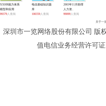
XXHR能力体系
电信基础知识题
2003年11月助理
模型和应用
库
人力资..
99379
人查阅
100359
人查阅
99099
人查阅
关于一
深圳市一览网络股份有限公司 版权所有 ©
值电信业务经营许可证