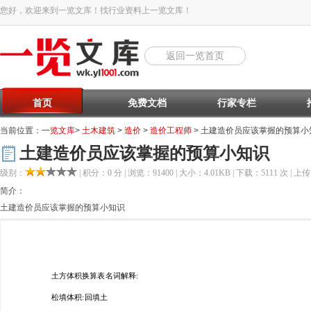
您好，欢迎来到一览文库！找行业资料上一览文库！
返回一览首页
首页
免费文档
行家专栏
当前位置：
一览文库
>
土木建筑
>
造价
>
造价工程师
> 土建造价员应该掌握的预算小
土建造价员应该掌握的预算小知识
级别：
| 积分：0 分 | 浏览：91400 | 大小：4.01KB | 下载：5111 次 | 上传：
简介：
土建造价员应该掌握的预算小知识