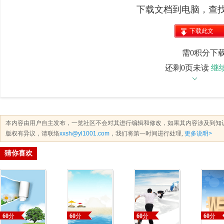
下载文档到电脑，查
下载此文
档
需0积分下
还剩0页未读
继
本内容由用户自主发布，一览社区不会对其进行编辑和修改，如果其内容涉及到知
版权有异议，请联络
xxsh@yl1001.com
，我们将第一时间进行处理,
更多说明>
猜你喜欢
60
分
60
分
60
分
60
分