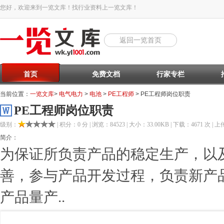
您好，欢迎来到一览文库！找行业资料上一览文库！
返回一览首页
首页
免费文档
行家专栏
当前位置：
一览文库
>
电气电力
>
电池
>
PE工程师
> PE工程师岗位职责
PE工程师岗位职责
级别：
| 积分：0 分 | 浏览：84523 | 大小：33.00KB | 下载：4671 次 | 上传
简介：
为保证所负责产品的稳定生产，以
善，参与产品开发过程，负责新产
产品量产..