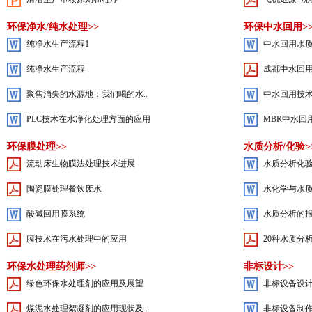
环保净水/纯水处理>>
环保中水回用>
纯净水生产流程1
中水回用水
纯净水生产流程
成都中水回
聚焦消失的水源地：我们喝的水..
中水回用技
PLC技术在水净化处理方面的应用
MBR中水回
环保膜处理>>
水质分析/化验>
流动床生物膜法处理技术进展
水质分析化
陶瓷膜处理餐饮废水
水化学与水
酸碱回用膜系统
水质分析的
膜技术在污水处理中的应用
20种水质分
环保水处理药剂师>>
非标设计>>
绿色环保水处理剂的应用及展望
非标设备设
煤泥水处理絮凝剂的应用现状及..
非标设备制