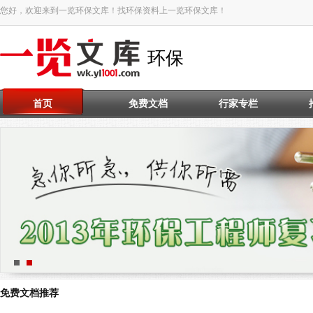
您好，欢迎来到一览环保文库！找环保资料上一览环保文库！
环保
首页
免费文档
行家专栏
免费文档推荐
环境影响评价技术专题..