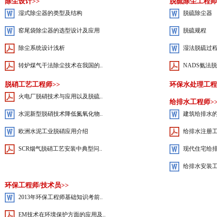
除尘设计>>
脱硫除尘工程师
湿式除尘器的类型及结构
脱硫除尘器
窑尾袋除尘器的选型设计及应用
脱硫规程
除尘系统设计浅析
湿法脱硫过
转炉煤气干法除尘技术在我国的..
NADS氨法
脱硝工艺工程师>>
环保水处理工程
火电厂脱硝技术与应用以及脱硫..
给排水工程师>
水泥新型脱硝技术降低氮氧化物..
建筑给排水
欧洲水泥工业脱硝应用介绍
给排水注册
SCR烟气脱硝工艺安装中典型问..
现代住宅给
给排水安装
环保工程师/技术员>>
2013年环保工程师基础知识考前..
EM技术在环境保护方面的应用及..