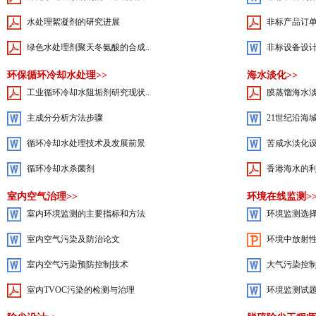
水处理絮凝剂的研究进展
非标产品订单
绿色水处理剂聚天冬氨酸的合成..
非标设备设
环保循环冷却水处理>>
海水淡化>>
工业循环冷却水阻垢剂研究现状..
膜蒸馏海水淡
主成分分析方法步骤
21世纪沿海
循环冷却水处理技术及发展前景
苦咸水淡化
循环冷却水杀菌剂
香港海水的
室内空气治理>>
环境在线监测>
室内环境监测的主要指标和方法
环境监测选
室内空气污染及防治论文
环境中放射
室内空气污染预防控制技术
大气污染控制工
室内TVOC污染的检测与治理
环境监测试