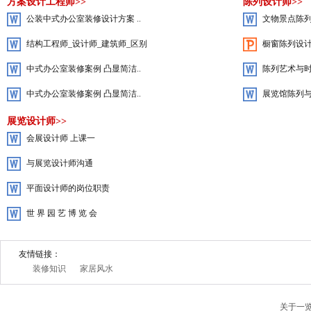
方案设计工程师>>
陈列设计师>>
公装中式办公室装修设计方案 ..
文物景点陈
结构工程师_设计师_建筑师_区别
橱窗陈列设
中式办公室装修案例 凸显简洁..
陈列艺术与
中式办公室装修案例 凸显简洁..
展览馆陈列
展览设计师>>
会展设计师 上课一
与展览设计师沟通
平面设计师的岗位职责
世 界 园 艺 博 览 会
友情链接：
装修知识
家居风水
关于一