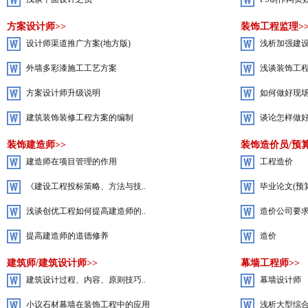
方案设计师>>
装饰工程监理>
设计师渠道推广方案(地方版)
浅析加强建
外墙多彩漆施工工艺方案
浅谈装饰工
方案设计师升级说明
如何做好现
建筑装饰装修工程方案的编制
谈论怎样做好
装饰建造师>>
装饰造价员/预算
建造师在项目管理的作用
工程造价
《建设工程投标策略、方法与技..
毕业论文(预
浅谈创优工程如何提高建造师的..
造价公司要
提高建造师的道德修养
造价
建筑师/建筑设计师>>
幕墙工程师>>
建筑设计过程、内容、原则技巧..
幕墙设计师
小议石材幕墙在装饰工程中的应用
浅析大型综合