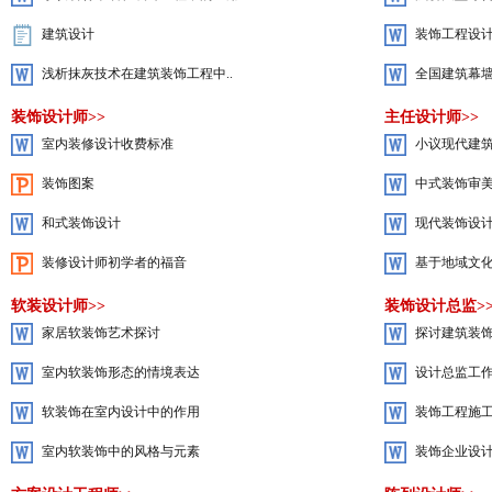
建筑设计
装饰工程设计
浅析抹灰技术在建筑装饰工程中..
全国建筑幕墙
装饰设计师>>
主任设计师>>
室内装修设计收费标准
小议现代建
装饰图案
中式装饰审美
和式装饰设计
现代装饰设计
装修设计师初学者的福音
基于地域文化
软装设计师>>
装饰设计总监>
家居软装饰艺术探讨
探讨建筑装
室内软装饰形态的情境表达
设计总监工
软装饰在室内设计中的作用
装饰工程施
室内软装饰中的风格与元素
装饰企业设计