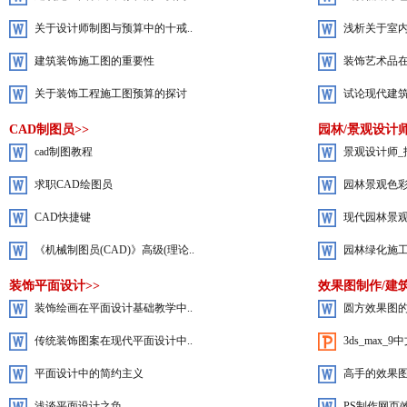
关于设计师制图与预算中的十戒..
浅析关于室
建筑装饰施工图的重要性
装饰艺术品在
关于装饰工程施工图预算的探讨
试论现代建
CAD制图员>>
园林/景观设计师
cad制图教程
景观设计师_
求职CAD绘图员
园林景观色
CAD快捷键
现代园林景观
《机械制图员(CAD)》高级(理论..
园林绿化施
装饰平面设计>>
效果图制作/建筑
装饰绘画在平面设计基础教学中..
圆方效果图
传统装饰图案在现代平面设计中..
3ds_max_
平面设计中的简约主义
高手的效果
浅谈平面设计之负
PS制作网页