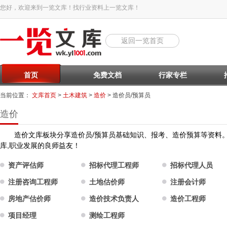
您好，欢迎来到一览文库！找行业资料上一览文库！
返回一览首页
首页
免费文档
行家专栏
当前位置：
文库首页
>
土木建筑
>
造价
> 造价员/预算员
造价
造价文库板块分享造价员/预算员基础知识、报考、造价预算等资料
库,职业发展的良师益友！
资产评估师
招标代理工程师
招标代理人员
注册咨询工程师
土地估价师
注册会计师
房地产估价师
造价技术负责人
造价工程师
项目经理
测绘工程师