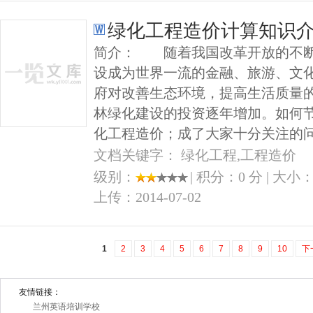
绿化工程造价计算知识
简介： 随着我国改革开放的不断
设成为世界一流的金融、旅游、文
府对改善生态环境，提高生活质量
林绿化建设的投资逐年增加。如何
化工程造价；成了大家十分关注的问
文档关键字： 绿化工程,工程造价
级别：
| 积分：0 分 | 大小：4
上传：2014-07-02
1
2
3
4
5
6
7
8
9
10
下
友情链接：
兰州英语培训学校