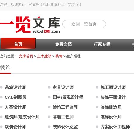
您好，欢迎来到一览文库！找行业资料上一览文库！
返回一览首页
首页
免费文档
行家专栏
当前位置：
文库首页
>
土木建筑
>
装饰
> 生产经理
装饰
幕墙设计师
家具设计师
施工图设计师
CAD制图员
园林/景观设计师
装饰平面设计
方案设计师
装饰工程监理
装饰建造师
建筑师/建筑设计师
幕墙工程师
装饰设计师
软装设计师
装饰设计总监
方案设计工程师