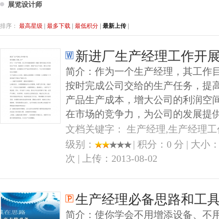
展览设计师
排序：
最高星级
|
最多下载
|
最低积分
|
最新上传
|
新进厂生产经理工作开
简介：作为一个生产经理，其工作
按时完成公司交给的生产任务，提
产品生产成本，增大公司的利润空
在市场的竞争力，为公司的发展提
文档关键字： 生产经理,生产经理工
级别：
| 积分：0 分 | 大小：
次 | 上传：2013-08-02
生产经理必备思路和工
简介：使你学会不用增添设备、不