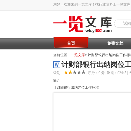
您好，欢迎来到一览文库！找行业资料上一览文库
返
首页
免费文档
当前位置：
一览文库
> 计财部银行出纳岗位工作标
计财部银行出纳岗位
级别：
| 积分：0 分 | 浏览：92445 | 
简介：
计财部银行出纳岗位工作标准