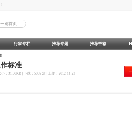
！
回一览首页
行家专栏
推荐专题
推荐书籍
准
工作标准
大小：31.00KB | 下载：5359 次 | 上传：2012-11-23