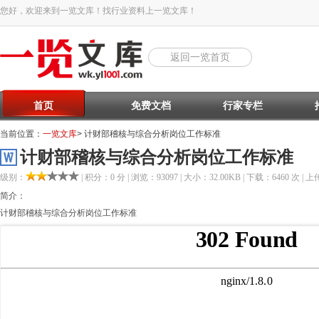
您好，欢迎来到一览文库！找行业资料上一览文库！
返回一览首页
首页
免费文档
行家专栏
当前位置：
一览文库
> 计财部稽核与综合分析岗位工作标准
计财部稽核与综合分析岗位工作标准
级别：
| 积分：0 分 | 浏览：93097 | 大小：32.00KB | 下载：6460 次 | 上传
简介：
计财部稽核与综合分析岗位工作标准