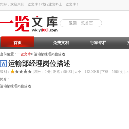
您好，欢迎来到一览文库！找行业资料上一览文库！
返回一览首页
首页
免费文档
行家专栏
当前位置：
一览文库
> 运输部经理岗位描述
运输部经理岗位描述
级别：
| 积分：0 分 | 浏览：90435 | 大小：142.00KB | 下载：5406 次 | 上
简介：
运输部经理岗位描述