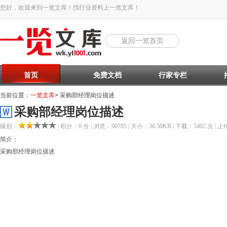
您好，欢迎来到一览文库！找行业资料上一览文库！
返回一览首页
首页
免费文档
行家专栏
当前位置：
一览文库
> 采购部经理岗位描述
采购部经理岗位描述
级别：
| 积分：0 分 | 浏览：90785 | 大小：36.50KB | 下载：5402 次 | 上传
简介：
采购部经理岗位描述