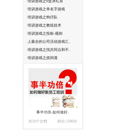
·培训游戏之6盒冰红茶
·培训游戏-狗鱼综合症
·培训游戏之串名字游戏
·培训游戏---神秘人物
·培训游戏之狗仔队
·企业培训游戏大全
·培训游戏之教练技术
·培训游戏之找对口
·培训游戏之投标-规则
·培训游戏--串名字游戏
·上最全的公司活动游戏汇..
·企业沟通技巧培训游戏集
·培训游戏之找共同点和不..
·培训游戏之猜猜我是谁
·培训游戏之抓间谍
·培训游戏之踩报纸
事半功倍-如何做好..
共50个文档
积分:2500分