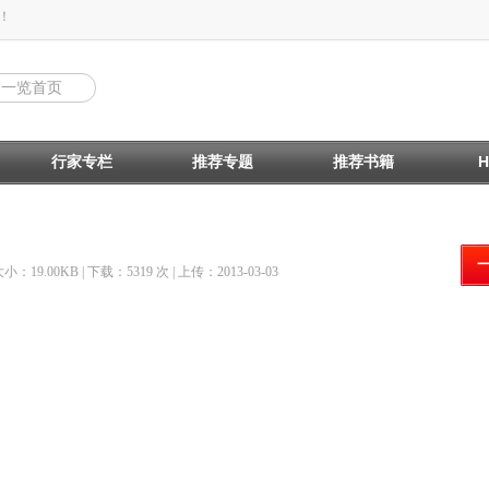
！
回一览首页
行家专栏
推荐专题
推荐书籍
大小：19.00KB | 下载：5319 次 | 上传：2013-03-03