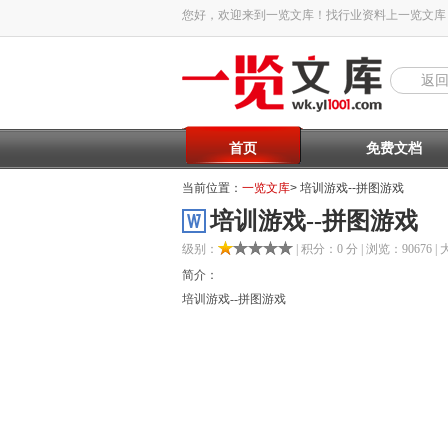
您好，欢迎来到一览文库！找行业资料上一览文库
返
首页
免费文档
当前位置：
一览文库
> 培训游戏--拼图游戏
培训游戏--拼图游戏
级别：
| 积分：0 分 | 浏览：90676 | 
简介：
培训游戏--拼图游戏