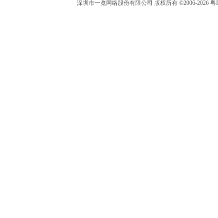
深圳市一览网络股份有限公司 版权所有 ©2006-2026 粤I