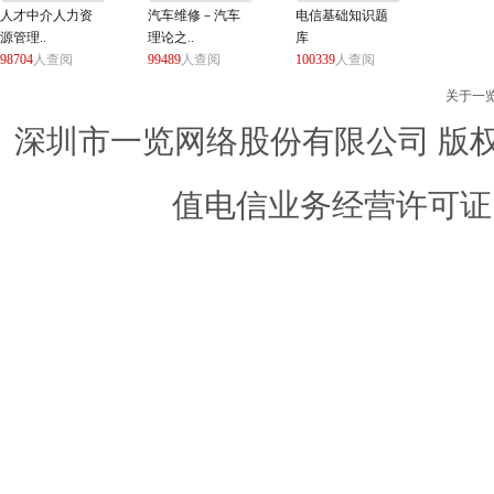
人才中介人力资
汽车维修－汽车
电信基础知识题
源管理..
理论之..
库
98704
人查阅
99489
人查阅
100339
人查阅
关于一
深圳市一览网络股份有限公司 版权所有 ©
值电信业务经营许可证