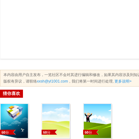
本内容由用户自主发布，一览社区不会对其进行编辑和修改，如果其内容涉及到知
版权有异议，请联络
xxsh@yl1001.com
，我们将第一时间进行处理,
更多说明>
猜你喜欢
60
分
60
分
60
分