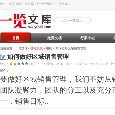
您好，欢迎来到一览文库！找行业资料上一览文库！
返回一览首页
首页
免费文档
行家专栏
当前位置：
一览文库
>
机电机械
>
电机
> 如何做好区域销售管理
如何做好区域销售管理
级别：
| 积分：0 分 | 浏览：85769 | 大小：14.50KB | 下载：4737 次 | 上传
简介：
要做好区域销售管理，我们不妨从
团队凝聚力，团队的分工以及充分
一，销售目标..