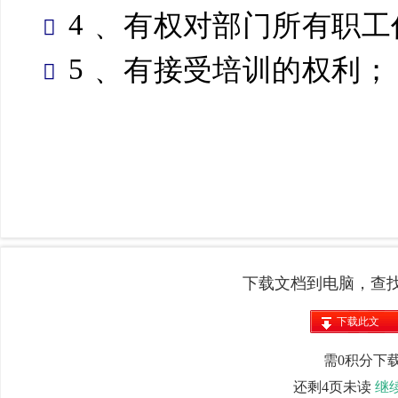
下载文档到电脑，查
下载此文
档
需0积分下
还剩4页未读
继