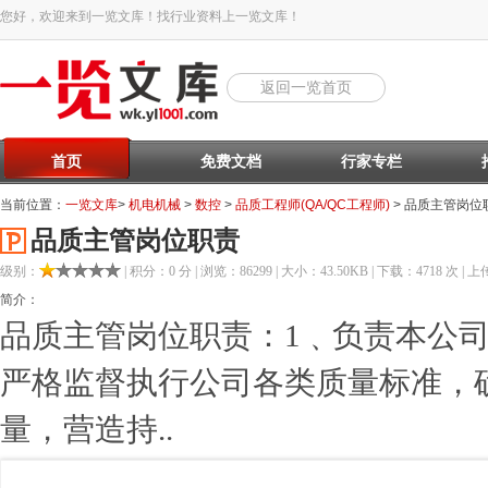
您好，欢迎来到一览文库！找行业资料上一览文库！
返回一览首页
首页
免费文档
行家专栏
当前位置：
一览文库
>
机电机械
>
数控
>
品质工程师(QA/QC工程师)
> 品质主管岗位
品质主管岗位职责
级别：
| 积分：0 分 | 浏览：86299 | 大小：43.50KB | 下载：4718 次 | 上传
简介：
品质主管岗位职责：1﹑负责本公
严格监督执行公司各类质量标准，
量，营造持..