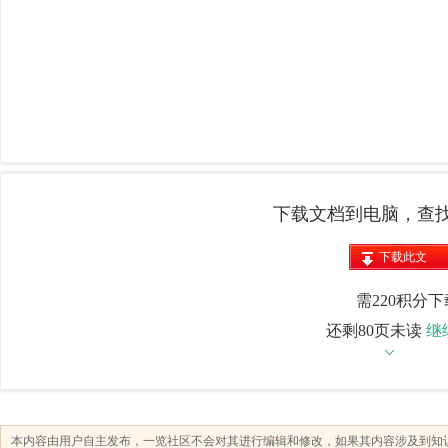
下载文档到电脑，查
下载此文
档
需220积分下
还剩80页未读
继
本内容由用户自主发布，一览社区不会对其进行编辑和修改，如果其内容涉及到知