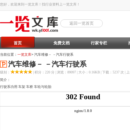
您好，欢迎来到一览文库！找行业资料上一览文库！
返回一览首页
首页
免费文档
行家专栏
当前位置：
一览文库
> 汽车维修－ －汽车行驶系
汽车维修－ －汽车行驶系
级别：
| 积分：220 分 | 浏览：89097 | 大小：0.16KB | 下载：5237 次 | 上
简介：
行驶系功用 车架 车桥 车轮与轮胎