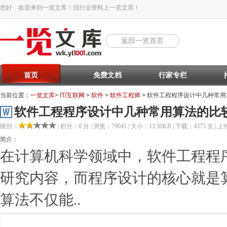
您好，欢迎来到一览文库！找行业资料上一览文库！
返回一览首页
首页
免费文档
行家专栏
当前位置：
一览文库
>
IT/互联网
>
软件
>
软件工程师
> 软件工程程序设计中几种常
软件工程程序设计中几种常用算法的比
级别：
| 积分：0 分 | 浏览：79041 | 大小：13.50KB | 下载：4375 次 | 上传
简介：
在计算机科学领域中，软件工程程
研究内容，而程序设计的核心就是
算法不仅能..