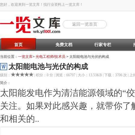
您好，欢迎来到一览文库！找行业资料上一览文库！
返回一览首页
首页
免费文档
行家专栏
当前位置：
一览文库
>
光电工程师/技术员
> 太阳能电池与光伏的构成
太阳能电池与光伏的构成
级别：
| 积分：0 分 | 浏览：66797 | 大小：13.53KB | 下载：3706 次 | 上传
简介：
太阳能发电作为清洁能源领域的“佼
关注。如果对此感兴趣，就带你了
和相关的..