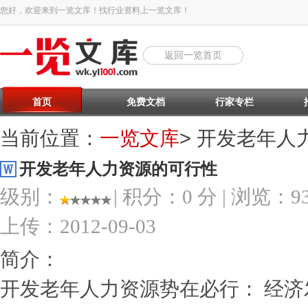
您好，欢迎来到一览文库！找行业资料上一览文库！
返回一览首页
首页
免费文档
行家专栏
当前位置：
一览文库
> 开发老年人
开发老年人力资源的可行性
级别：
| 积分：0 分 | 浏览：932
上传：2012-09-03
简介：
开发老年人力资源势在必行： 经