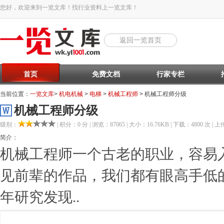
您好，欢迎来到一览文库！找行业资料上一览文库！
返回一览首页
首页
免费文档
行家专栏
当前位置：
一览文库
>
机电机械
>
电梯
>
机械工程师
> 机械工程师分级
机械工程师分级
级别：
| 积分：0 分 | 浏览：87065 | 大小：16.76KB | 下载：4800 次 | 上传
简介：
机械工程师一个古老的职业，容易
见前辈的作品，我们都有眼高手低
年研究发现..