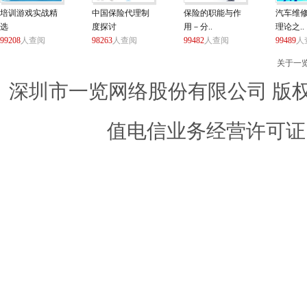
培训游戏实战精
中国保险代理制
保险的职能与作
汽车维
选
度探讨
用－分..
理论之..
99208
人查阅
98263
人查阅
99482
人查阅
99489
人
关于一
深圳市一览网络股份有限公司 版权所有 ©
值电信业务经营许可证