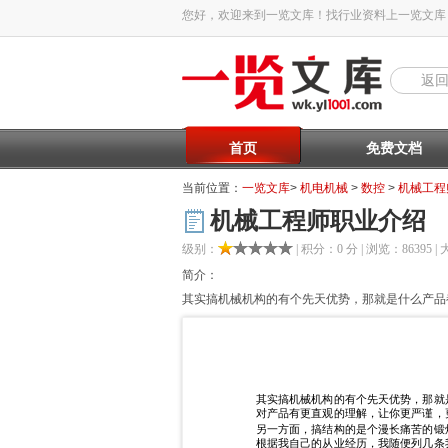
您好，欢迎来到一览文库！找行业资料上一览文库
返
首页
免费文档
当前位置：
一览文库
>
机电机械
>
数控
>
机械工程
机械工程师职业介绍
级别：
| 积分：0 分 | 浏览：86395 | 
简介：
其实搞机械机构的有个先天优势，那就是什么产品