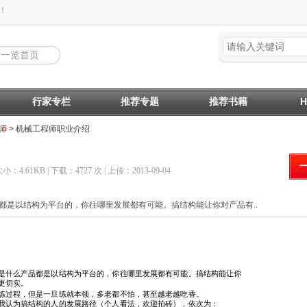
！
回一览首页
行家专栏
推荐专题
推荐书籍
师
> 机械工程师职业介绍
大小：4.61KB | 下载：4727 次 | 上传：2013-09-04
都是以结构为平台的，你往哪里发展都有可能。搞结构能让你对产品有..