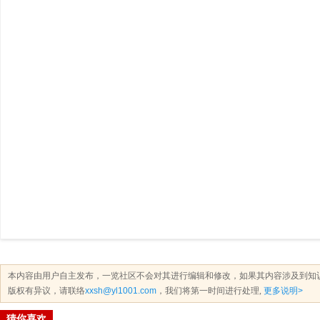
本内容由用户自主发布，一览社区不会对其进行编辑和修改，如果其内容涉及到知
版权有异议，请联络
xxsh@yl1001.com
，我们将第一时间进行处理,
更多说明>
猜你喜欢