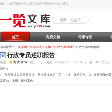
您好，欢迎来到一览文库！找行业资料上一览文库！
返回一览首页
首页
免费文档
行家专栏
当前位置：
一览文库
>
机电机械
>
电梯
>
行政专员/助理
> 行政专员述职报告
行政专员述职报告
级别：
| 积分：0 分 | 浏览：87196 | 大小：17.50KB | 下载：4877 次 | 上传
简介：
1、负责商场各类重要周报、月报等报表的汇总、上报、建档工作。 2、负责商场会
及汇总、上报、建档工作。