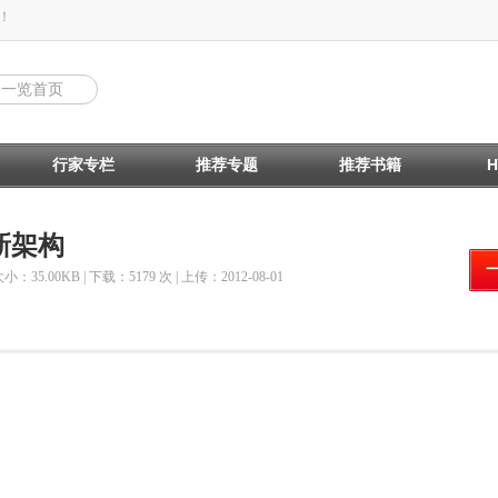
！
回一览首页
行家专栏
推荐专题
推荐书籍
新架构
大小：35.00KB | 下载：5179 次 | 上传：2012-08-01