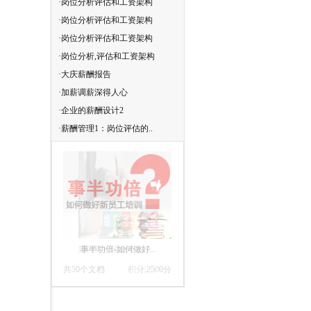
·岗位分析评估和工资架构
·薪酬管理2：岗位评估的..
·岗位分析评估和工资架构
·HAY职位评估系统
·岗位分析评估和工资架构
·基于岗位价值评估的薪酬..
·岗位分析,评估和工资架构
·影响太阳能BOS效能的新..
·大庆薪酬报告
·岗位分析与薪酬体系培训..
·加薪调薪深得人心
·薪酬结构设计方案培训课程
·企业的薪酬设计2
·哈佛人力资源管理之薪资..
·薪酬管理1：岗位评估的..
·8岗位评估的指标和标准
如何推行绩效考核？..
共20个文档
积分:0分