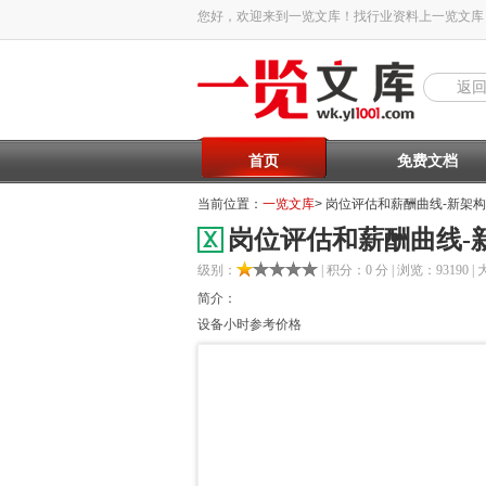
您好，欢迎来到一览文库！找行业资料上一览文库
返
首页
免费文档
当前位置：
一览文库
> 岗位评估和薪酬曲线-新架构
岗位评估和薪酬曲线-
级别：
| 积分：0 分 | 浏览：93190 | 
简介：
设备小时参考价格