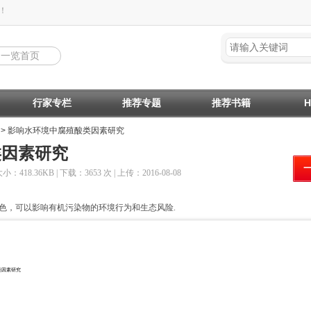
！
回一览首页
行家专栏
推荐专题
推荐书籍
> 影响水环境中腐殖酸类因素研究
类因素研究
大小：418.36KB | 下载：3653 次 | 上传：2016-08-08
色，可以影响有机污染物的环境行为和生态风险.