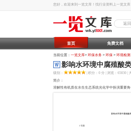
您好，欢迎来到一览文库！找行业资料上一览文库
返
首页
免费文档
当前位置：
一览文库
>
环保水务
>
环保
>
环境检测
影响水环境中腐殖酸
级别：
| 积分：0 分 | 浏览：65830 | 
简介：
溶解性有机质在水生生态系统光化学中扮演重要角