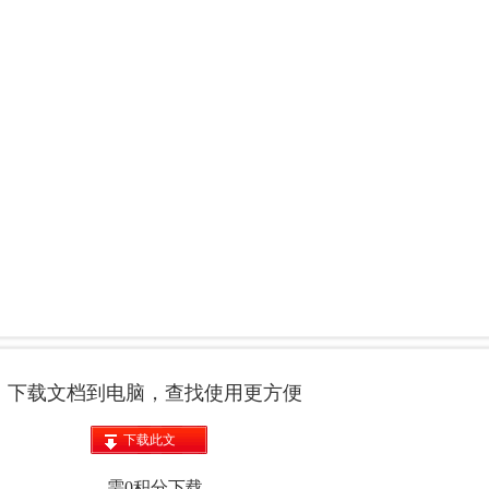
下载文档到电脑，查找使用更方便
下载此文
档
需0积分下载